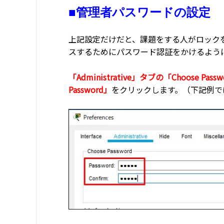
■管理者パスワードの設定
上記設定だけだと、課題をする人がロックを解除
スするためにパスワード認証をかけるよう
「Administrative」タブの「Choose Pass
Password」
をクリックします。（下記例では[