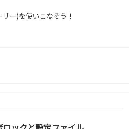
ットトレーサー)を使いこなそう！
の管理者ロックと設定ファイル