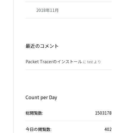
2018年11月
最近のコメント
Packet Tracerのインストール
に
test
より
Count per Day
総閲覧数:
1503178
今日の閲覧数:
402