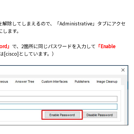
してしまえるので、「Administrative」タブにアクセ
にします。
word」
で、2箇所に同じパスワードを入力して
「Enable
cisco]としています。）