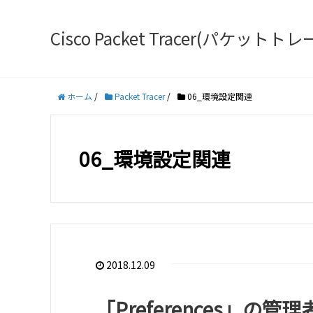
Cisco Packet Tracer(パケ
ホーム
/
Packet Tracer
/
06_環境設定関連
06_環境設定関連
2018.12.09
「Preferences」