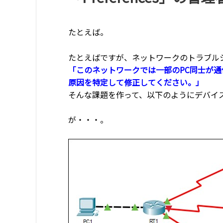
たとえば。
たとえばですが、ネットワークのトラブル
「このネットワークでは一部のPC同士が
原因を特定して修正してください。」
そんな課題を作って、以下のようにデバイ
が・・・。