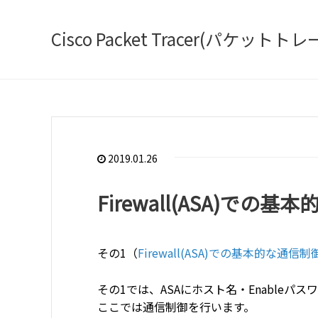
Cisco Packet Tracer(パケ
2019.01.26
Firewall(ASA)での
その1（
Firewall(ASA)での基本的な通信
その1では、ASAにホスト名・Enable
ここでは通信制御を行います。