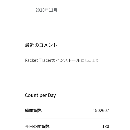
2018年11月
最近のコメント
Packet Tracerのインストール
に
test
より
Count per Day
総閲覧数:
1502607
今日の閲覧数:
130