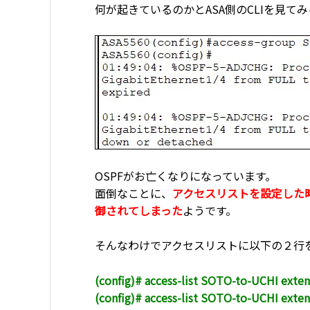
何が起きているのかとASA側のCLIを見て
OSPFがお亡くなりになっています。
面倒なことに、
アクセスリストを設定した時点
御されてしまった
ようです。
そんなわけでアクセスリストに以下の２行
(config)# access-list SOTO-to-UCHI exten
(config)# access-list SOTO-to-UCHI exten