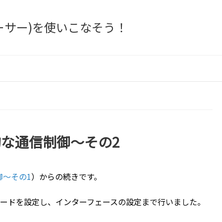
ットトレーサー)を使いこなそう！
基本的な通信制御～その2
制御～その1
）からの続きです。
パスワードを設定し、インターフェースの設定まで行いました。