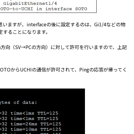
すが、interfaceの後に設定するのは、Gi1/4などの物
設定することになります。
n方向（SV→PCの方向）に対して許可を行いますので、上記
TOからUCHIの通信が許可されて、Pingの応答が帰ってく