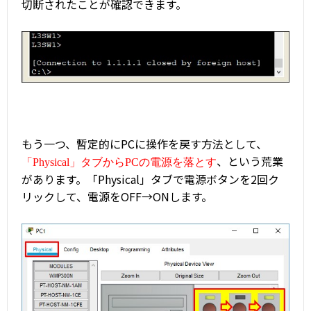
切断されたことが確認できます。
もう一つ、暫定的にPCに操作を戻す方法として、
、という荒業
「Physical」タブからPCの電源を落とす
があります。「Physical」タブで電源ボタンを2回ク
リックして、電源をOFF→ONします。