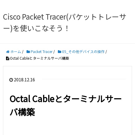
Cisco Packet Tracer(パケットトレーサ
ー)を使いこなそう！
ホーム
/
Packet Tracer
/
05_その他デバイスの操作
/
Octal Cableとターミナルサーバ構築
2018.12.16
Octal Cableとターミナルサー
バ構築