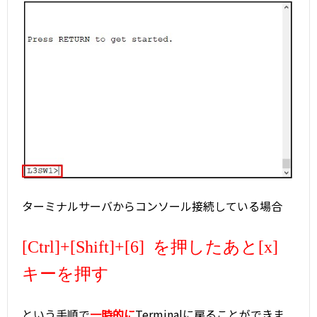
ターミナルサーバからコンソール接続している場合
[Ctrl]+[Shift]+[6] を押したあと[x]
キーを押す
という手順で
一時的に
Terminalに戻ることができま