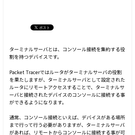
ターミナルサーバとは、コンソール接続を集約する役
割を持つデバイスです。
Packet Tracerではルータがターミナルサーバの役割
を果たしますが、ターミナルサーバとして設定された
ルータにリモートアクセスすることで、ターミナルサ
ーバと接続されたデバイスのコンソールに接続する事
ができるようになります。
通常、コンソール接続といえば、デバイスがある場所
まで行って行う必要がありますが、ターミナルサーバ
があれば、リモートからコンソールに接続する事が可