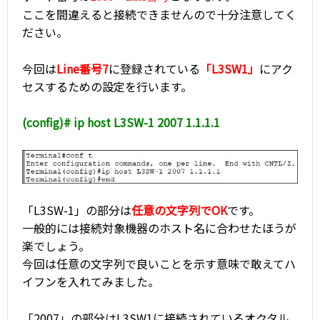
ここを間違えると接続できませんので十分注意してく
ださい。
今回は
Line番号7
に登録されている
「L3SW1」
にアク
セスするための設定を行います。
(config)# ip host L3SW-1 2007 1.1.1.1
「L3SW-1」の部分は
任意の文字列でOK
です。
一般的には接続対象機器のホスト名に合わせたほうが
楽でしょう。
今回は任意の文字列で良いことを示す意味で敢えてハ
イフンを入れてみました。
「2007」の部分はL3SW1に接続されているオクタル