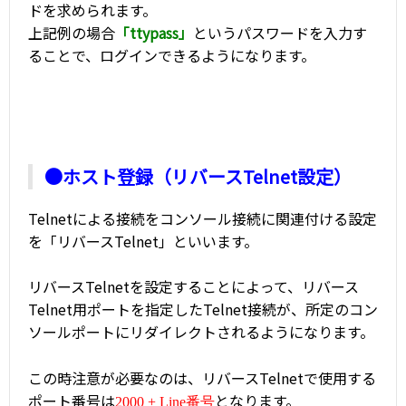
ドを求められます。
上記例の場合
「ttypass」
というパスワードを入力す
ることで、ログインできるようになります。
●ホスト登録（リバースTelnet設定）
Telnetによる接続をコンソール接続に関連付ける設定
を「リバースTelnet」といいます。
リバースTelnetを設定することによって、リバース
Telnet用ポートを指定したTelnet接続が、所定のコン
ソールポートにリダイレクトされるようになります。
この時注意が必要なのは、リバースTelnetで使用する
ポート番号は
となります。
2000 + Line番号