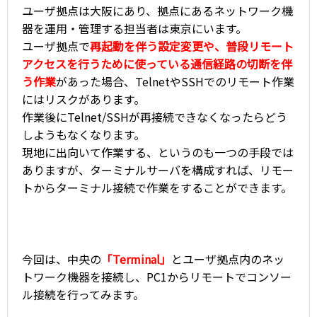
ユーザ拠点は大阪にあり、拠点にあるネットワーク機
器を運用・管理する担当者は東京にいます。
ユーザ拠点で
再起動を伴う設定変更や、普段リモート
アクセスを行うために使っている通信経路の切断を伴
う作業
があった場合、TelnetやSSHでのリモート作業
にはリスクがあります。
作業後にTelnet/SSHが再接続できなくなったらどう
しようもなくなります。
現地に出向いて作業する、というのも一つの手段では
ありますが、ターミナルサーバを構成すれば、リモー
トからターミナル接続で作業をすることができます。
今回は、中央の
「Terminal」
とユーザ拠点内のネッ
トワーク機器を接続し、PC1からリモートでコンソー
ル接続を行ってみます。