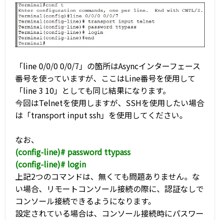
「line 0/0/0 0/0/7」の箇所はAsyncインターフェース
番号を使っていますが、ここはLine番号を使用して
「line 3 10」としても同じ結果になります。
今回はTelnetを使用しますが、SSHを使用したい場合
は「transport input ssh」を使用してください。
なお、
(config-line)# password ttypass
(config-line)# login
上記2つのコマンドは、無くても問題ありません。な
い場合、リモートコンソール接続の際に、認証なしで
コンソール接続できるようになります。
設定されている場合は、コンソール接続時にパスワー