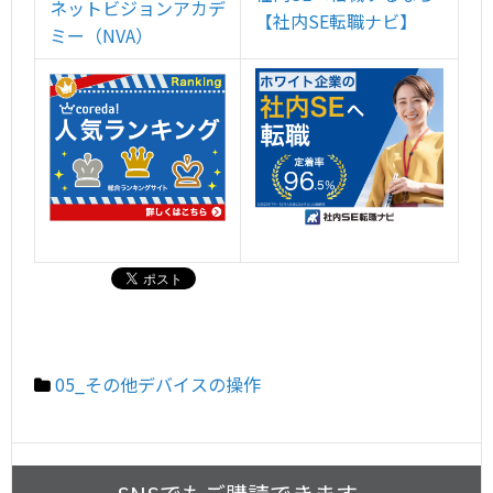
ネットビジョンアカデ
【社内SE転職ナビ】
ミー（NVA）
05_その他デバイスの操作