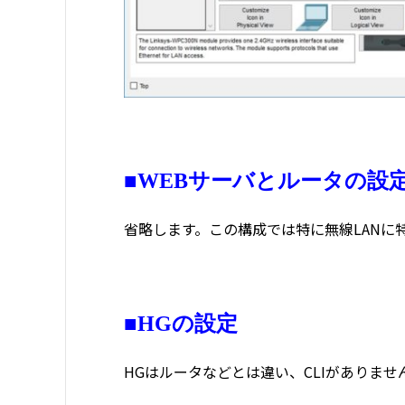
■WEBサーバとルータの設
省略します。この構成では特に無線LANに
■HGの設定
HGはルータなどとは違い、CLIがありませ