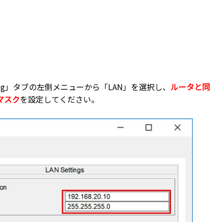
fig」タブの左側メニューから「LAN」を選択し、
ルータと同
マスク
を設定してください。