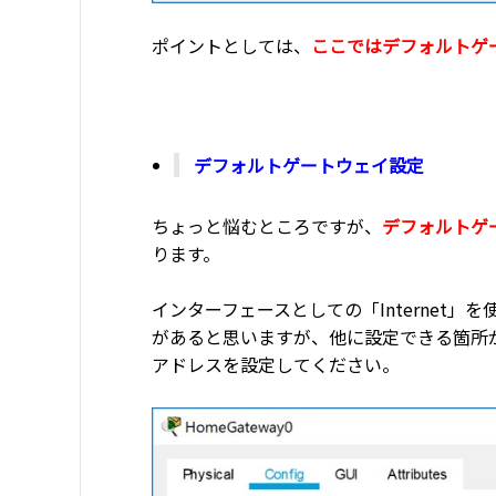
ポイントとしては、
ここではデフォルトゲ
デフォルトゲートウェイ設定
ちょっと悩むところですが、
デフォルトゲー
ります。
インターフェースとしての「Internet
があると思いますが、他に設定できる箇所が
アドレスを設定してください。