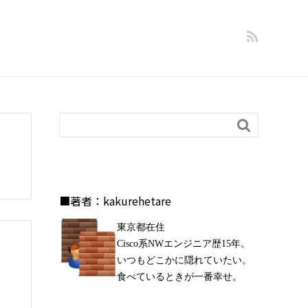

■著者：kakurehetare
東京都在住
Cisco系NWエンジニア歴15年。
いつもどこかに隠れていたい。
食べているときが一番幸せ。