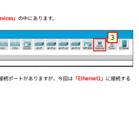
evices」
の中にあります。
か接続ポートがありますが、今回は
「Ethernet1」
に接続する