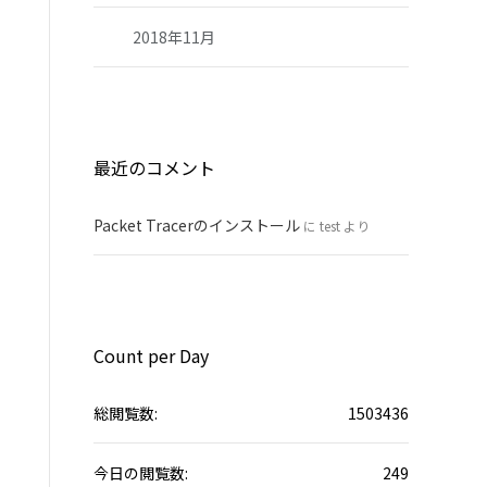
2018年11月
最近のコメント
Packet Tracerのインストール
に
test
より
Count per Day
総閲覧数:
1503436
今日の閲覧数:
249