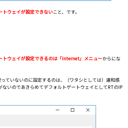
ートウェイが設定できない
こと、です。
トウェイが設定できるのは「Internet」メニュー
からにな
」を使っていないのに設定するのは、（ワタシとしては）違和感
ないのであきらめてデフォルトゲートウェイとしてRTのIP