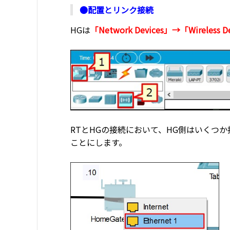
●配置とリンク接続
HGは
「Network Devices」→「Wireless D
RTとHGの接続において、HG側はいくつ
ことにします。