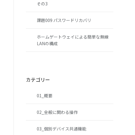
その3
課題009 パスワードリカバリ
ホームゲートウェイによる簡単な無線
LANの構成
カテゴリー
01_概要
02_全般に関わる操作
03_個別デバイス共通機能