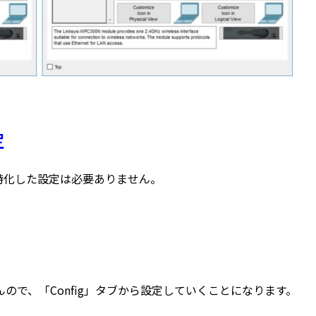
定
特化した設定は必要ありません。
んので、「Config」タブから設定していくことになります。