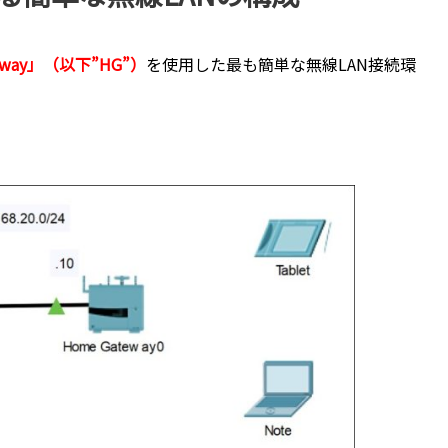
eway」（以下”HG”）
を使用した最も簡単な無線LAN接続環