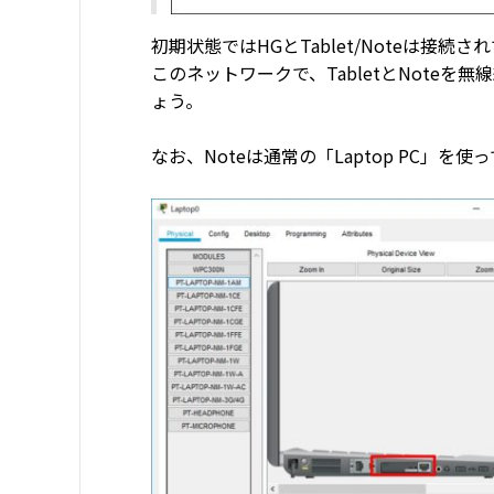
初期状態ではHGとTablet/Noteは接続さ
このネットワークで、TabletとNote
ょう。
なお、Noteは通常の「Laptop PC」