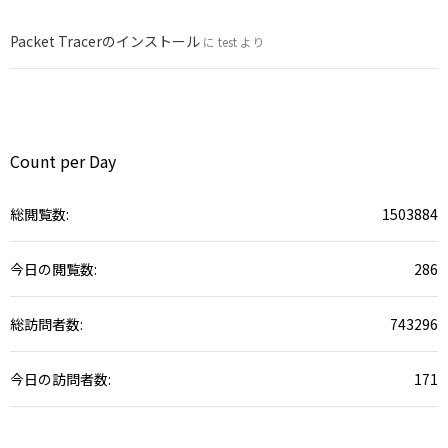
Packet Tracerのインストール
に
test
より
Count per Day
総閲覧数:
1503884
今日の閲覧数:
286
総訪問者数:
743296
今日の訪問者数:
171